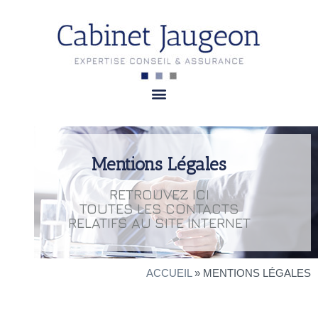
Mentions Légales
RETROUVEZ ICI
TOUTES LES CONTACTS
RELATIFS AU SITE INTERNET
ACCUEIL
»
MENTIONS LÉGALES