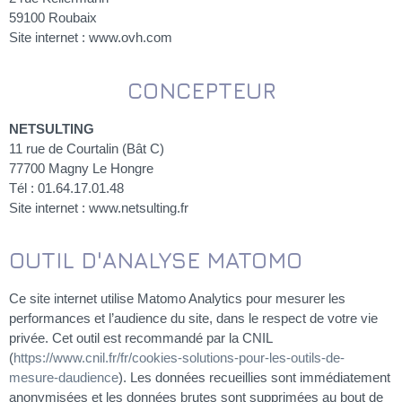
59100 Roubaix
Site internet : www.ovh.com
CONCEPTEUR
NETSULTING
11 rue de Courtalin (Bât C)
77700 Magny Le Hongre
Tél : 01.64.17.01.48
Site internet : www.netsulting.fr
OUTIL D'ANALYSE MATOMO
Ce site internet utilise Matomo Analytics pour mesurer les
performances et l’audience du site, dans le respect de votre vie
privée. Cet outil est recommandé par la CNIL
(
https://www.cnil.fr/fr/cookies-solutions-pour-les-outils-de-
mesure-daudience
). Les données recueillies sont immédiatement
anonymisées et les données brutes sont supprimées au bout de